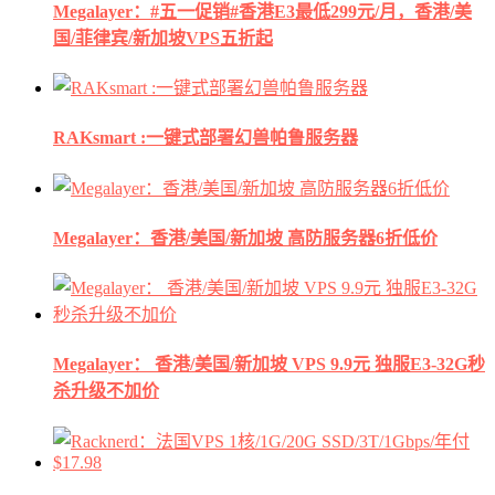
Megalayer：#五一促销#香港E3最低299元/月，香港/美
国/菲律宾/新加坡VPS五折起
RAKsmart :一键式部署幻兽帕鲁服务器
Megalayer：香港/美国/新加坡 高防服务器6折低价
Megalayer： 香港/美国/新加坡 VPS 9.9元 独服E3-32G秒
杀升级不加价