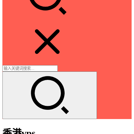
香港vps