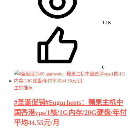
1.1K
0
主机推荐
#圣诞促销#Sugarhosts：糖果主机中
国香港vps/1核/1G内存/20G硬盘/年付
平均44.55元/月