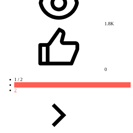
1.8K
0
1 / 2
1
2