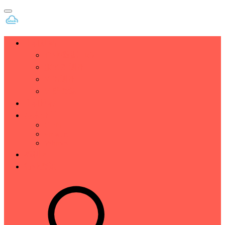
主机建站
企业/数据中心
服务器测评
VPS测评
免费资源
主机推荐
技术分享
CDN
vmware
Whmcs
福利区
行业资讯