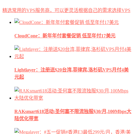
精选常用的VPS服务商，可以更灵活根据自己的需求选择VPS
CloudCone：新年年付套餐促销 低至年付17美元
Lightlayer：注册送$20台湾,菲律宾,洛杉矶VPS月付4美
元起
RAKsmart618活动:圣何塞不限流独服$30/月,100Mbps大
陆优化带宽