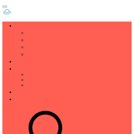
主机建站
企业/数据中心
服务器测评
VPS测评
免费资源
主机推荐
技术分享
CDN
vmware
Whmcs
福利区
行业资讯