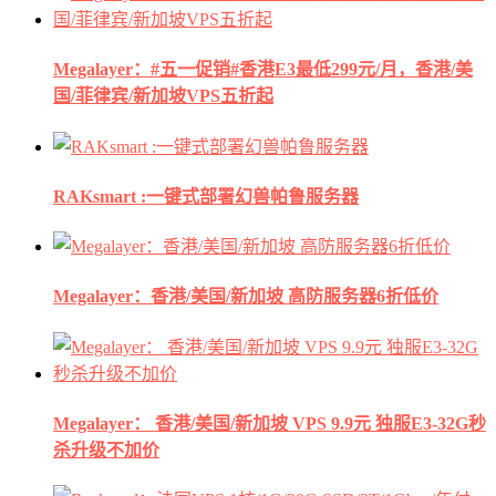
Megalayer：#五一促销#香港E3最低299元/月，香港/美
国/菲律宾/新加坡VPS五折起
RAKsmart :一键式部署幻兽帕鲁服务器
Megalayer：香港/美国/新加坡 高防服务器6折低价
Megalayer： 香港/美国/新加坡 VPS 9.9元 独服E3-32G秒
杀升级不加价