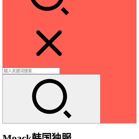
Moack韩国独服