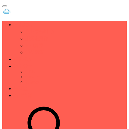
主机建站
企业/数据中心
服务器测评
VPS测评
免费资源
主机推荐
技术分享
CDN
vmware
Whmcs
福利区
行业资讯