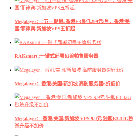
Megalayer：#五一促销#香港E3最低299元/月，香港/美
国/菲律宾/新加坡VPS五折起
RAKsmart :一键式部署幻兽帕鲁服务器
Megalayer：香港/美国/新加坡 高防服务器6折低价
Megalayer： 香港/美国/新加坡 VPS 9.9元 独服E3-32G秒
杀升级不加价