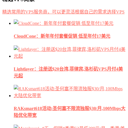
精选常用的VPS服务商，可以更灵活根据自己的需求选择VPS
CloudCone：新年年付套餐促销 低至年付17美元
Lightlayer：注册送$20台湾,菲律宾,洛杉矶VPS月付4美
元起
RAKsmart618活动:圣何塞不限流独服$30/月,100Mbps大
陆优化带宽