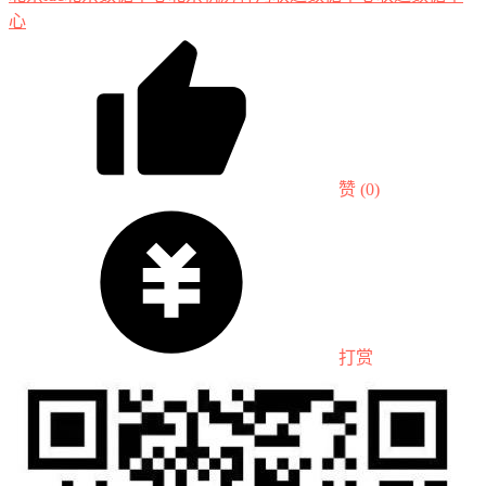
心
赞
(0)
打赏