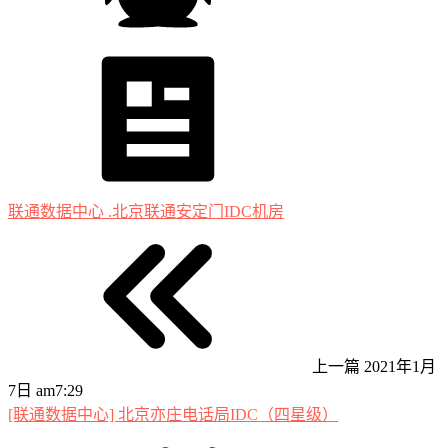
联通数据中心 .北京联通安定门IDC机房
上一篇
2021年1月
7日 am7:29
[联通数据中心] 北京亦庄电话局IDC（四星级）