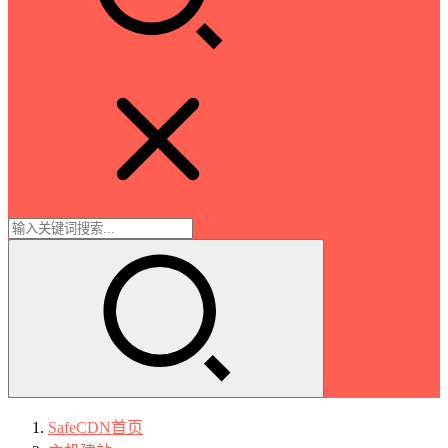
SafeCDN
首页