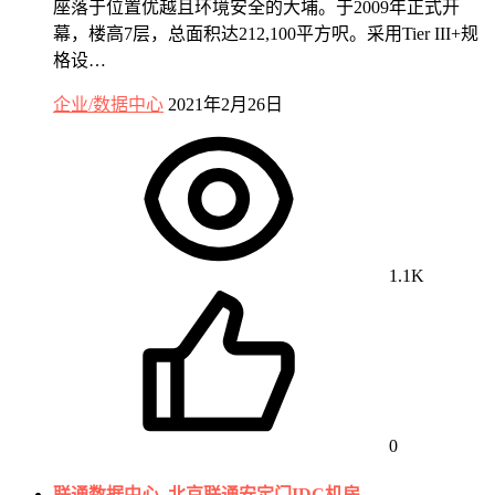
座落于位置优越且环境安全的大埔。于2009年正式开
幕，楼高7层，总面积达212,100平方呎。采用Tier III+规
格设…
企业/数据中心
2021年2月26日
1.1K
0
联通数据中心 .北京联通安定门IDC机房