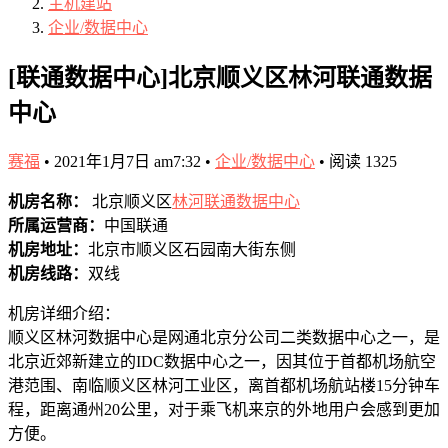
主机建站
企业/数据中心
[联通数据中心]北京顺义区林河联通数据
中心
赛福
•
2021年1月7日 am7:32
•
企业/数据中心
•
阅读 1325
机房名称：
北京顺义区
林河联通数据中心
所属运营商：
中国联通
机房地址：
北京市顺义区石园南大街东侧
机房线路：
双线
机房详细介绍：
顺义区林河数据中心是网通北京分公司二类数据中心之一，是
北京近郊新建立的IDC数据中心之一，因其位于首都机场航空
港范围、南临顺义区林河工业区，离首都机场航站楼15分钟车
程，距离通州20公里，对于乘飞机来京的外地用户会感到更加
方便。