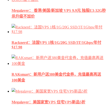
Megalayer： 香港/美国/新加坡 VPS 9.9元 独服E3-32G秒
杀升级不加价
Racknerd：法国VPS 1核/1G/20G SSD/3T/1Gbps/年付
$17.98
RAKsmart：新用户送380美金代金券，充值最高再送
100美金
Megalayer：美国家宽VPS 住宅VPS新品5折