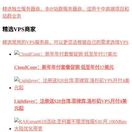
精选独立服务器商，多IP站群服务器商，适用于中高端项目和
站群业务
精选VPS商家
精选常用的VPS服务商，可以更灵活根据自己的需求选择VPS
CloudCone：新年年付套餐促销 低至年付17美元
Lightlayer：注册送$20台湾,菲律宾,洛杉矶VPS月付4美
元起