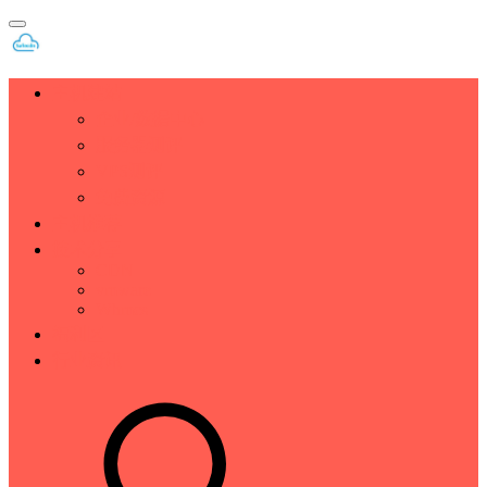
主机建站
企业/数据中心
服务器测评
VPS测评
免费资源
主机推荐
技术分享
CDN
vmware
Whmcs
福利区
行业资讯