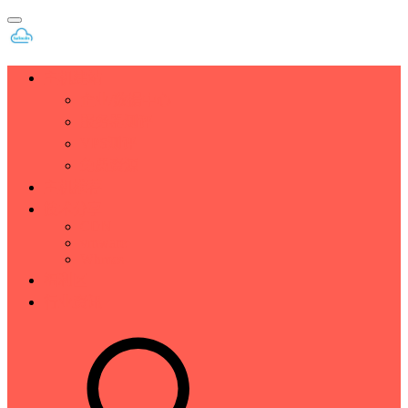
主机建站
企业/数据中心
服务器测评
VPS测评
免费资源
主机推荐
技术分享
CDN
vmware
Whmcs
福利区
行业资讯