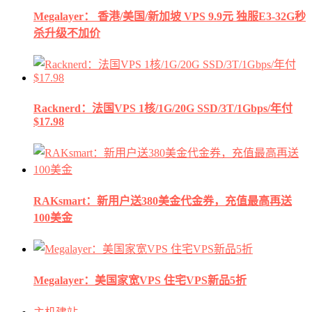
Megalayer： 香港/美国/新加坡 VPS 9.9元 独服E3-32G秒
杀升级不加价
Racknerd：法国VPS 1核/1G/20G SSD/3T/1Gbps/年付
$17.98
RAKsmart：新用户送380美金代金券，充值最高再送
100美金
Megalayer：美国家宽VPS 住宅VPS新品5折