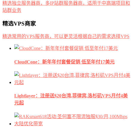
精选独立服务器商，多IP站群服务器商，适用于中高端项目和
站群业务
精选VPS商家
精选常用的VPS服务商，可以更灵活根据自己的需求选择VPS
CloudCone：新年年付套餐促销 低至年付17美元
Lightlayer：注册送$20台湾,菲律宾,洛杉矶VPS月付4美
元起