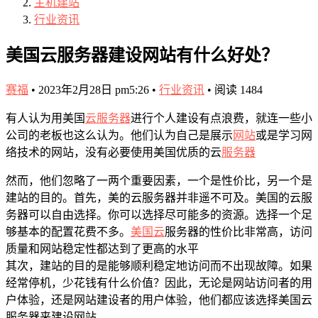
主机建站
行业资讯
美国云服务器建设网站有什么好处？
赛福
•
2023年2月28日 pm5:26
•
行业资讯
•
阅读 1484
有人认为用美国
云服务器
进行个人建设有点浪费，就连一些小
公司的老板也这么认为。他们认为自己是展示
网站
或是学习网
络技术的网站，没有必要使用美国优质的云
服务器
然而，他们忽略了一两个重要因素，一个是性价比，另一个是
建站的目的。首先，美的云服务器并非遥不可及。美国的云服
务器可以自由选择。你可以选择尽可能多的资源。选择一个足
够基本的配置花费不多。
美国云
服务器的性价比非常高，访问
质量和网站稳定性都达到了更高的水平
其次，建站的目的是能够顺利稳定地访问而不出现故障。如果
经常停机，少花钱有什么价值？因此，无论是网站访问者的用
户体验，还是网站建设者的用户体验，他们都应该选择美国云
服务器来建设网站