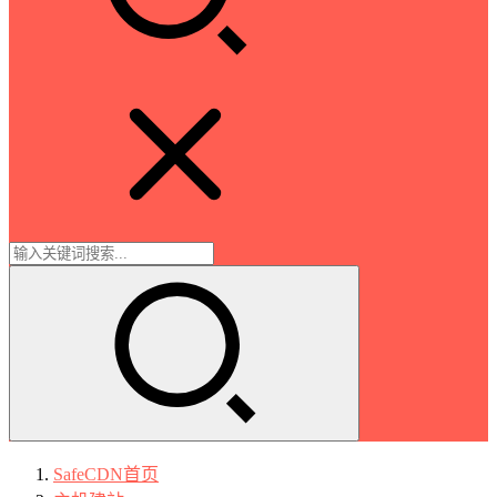
SafeCDN
首页