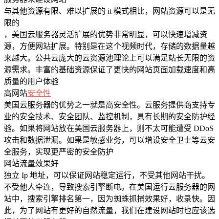
与其他资源有限、难以扩展的 it 模式相比，网站资源可以是无
限的
，美国云服务器灵活扩展的优势非常明显，可以快速增减资
源，方便网站扩展。特别是在这个视频时代，存储的数据量越
来越大。公共云庞大的云资源池理论上可以满足站长无限的资
源需求。丰富的基础资源保证了更快的网站页面加载速度和高
质量的用户体验
高网站
安全性
美国云服务器的优势之一就是高安全性。云服务提供商支持专
业的安全技术、安全团队、监控机制，具有长期的安全防护经
验。如果将网站放在美国云服务器上，则不太可能遭受 DDoS
攻击和数据泄漏。如果是敏感业务，可以增设安全卫士等云安
全服务，实现更严密的安全防护
网站流量效果好
独立 Ip 地址，可以保证网站稳定运行，不受其他网站干扰。
不受他人牵连，导致搜索引擎断电。在美国运行云服务器的网
站中，搜索引擎排名第一，因为蜘蛛抓捕效果好，收录快。因
此，为了网站有更好的自然流量，我们在建设网站时也应该选