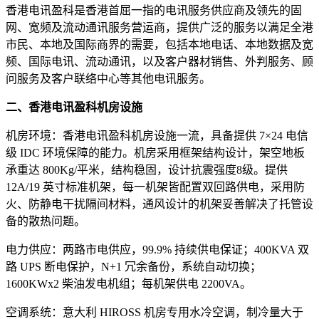
香港电讯盈科是香港首屈一指的电讯服务供应商及领先的固
网、宽频及流动通讯服务营运商，提供广泛的服务以满足全港
市民、本地及国际商界的需要，包括本地电话、本地数据及宽
频、国际电讯、流动通讯，以及客户器材销售、外判服务、顾
问服务及客户联络中心等其他电讯服务。
二、香港电讯盈科机房设施
机房环境：香港电讯盈科机房设施一流，具备提供 7×24 电信
级 IDC 环境保障的能力。机房采用框架结构设计，架空地板
承重达 800Kg/平米，结构稳固，设计抗震强度8级。提供
12A/19 英寸标准机架，每一机架皆配置双回路供电，采用防
火、防静电干扰隔间材料，通风设计的机架妥善解决了托管设
备的散热问题。
电力供应：两路市电供应，99.9% 持续供电保证；400KVA 双
路 UPS 断电保护，N+1 冗余备份，系统自动切换；
1600KWx2 柴油发电机组；每机架供电 2200VA。
空调系统：意大利 HIROSS 机房专用水冷空调，制冷量大于