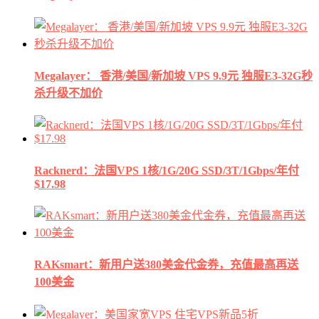
Megalayer： 香港/美国/新加坡 VPS 9.9元 独服E3-32G秒
杀升级不加价
Racknerd：法国VPS 1核/1G/20G SSD/3T/1Gbps/年付
$17.98
RAKsmart：新用户送380美金代金券，充值最高再送
100美金