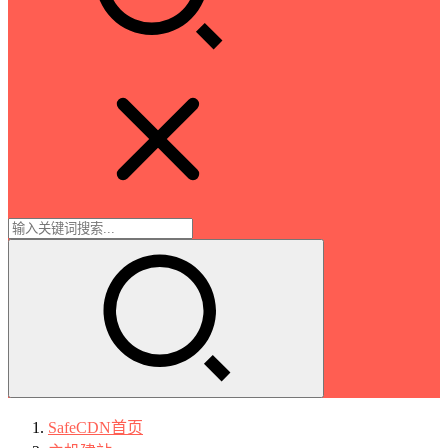
SafeCDN
首页