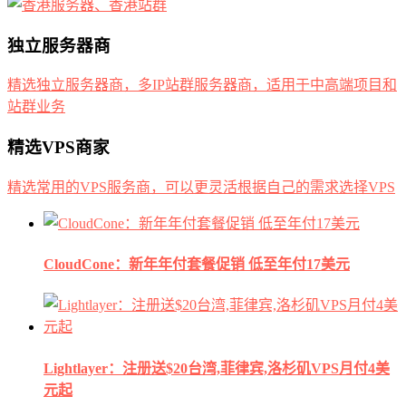
独立服务器商
精选独立服务器商，多IP站群服务器商，适用于中高端项目和
站群业务
精选VPS商家
精选常用的VPS服务商，可以更灵活根据自己的需求选择VPS
CloudCone：新年年付套餐促销 低至年付17美元
Lightlayer：注册送$20台湾,菲律宾,洛杉矶VPS月付4美
元起