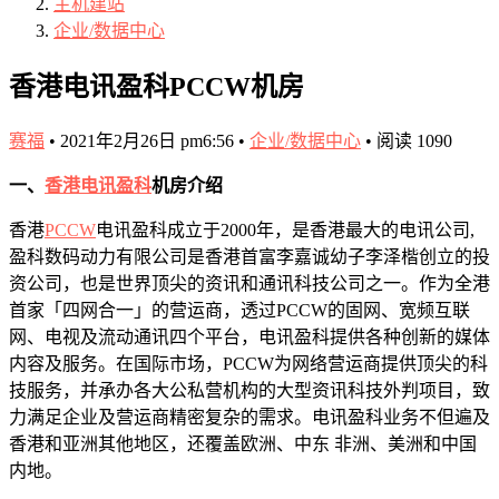
主机建站
企业/数据中心
香港电讯盈科PCCW机房
赛福
•
2021年2月26日 pm6:56
•
企业/数据中心
•
阅读 1090
一、
香港电讯盈科
机房介绍
香港
PCCW
电讯盈科成立于2000年，是香港最大的电讯公司,
盈科数码动力有限公司是香港首富李嘉诚幼子李泽楷创立的投
资公司，也是世界顶尖的资讯和通讯科技公司之一。作为全港
首家「四网合一」的营运商，透过PCCW的固网、宽频互联
网、电视及流动通讯四个平台，电讯盈科提供各种创新的媒体
内容及服务。在国际市场，PCCW为网络营运商提供顶尖的科
技服务，并承办各大公私营机构的大型资讯科技外判项目，致
力满足企业及营运商精密复杂的需求。电讯盈科业务不但遍及
香港和亚洲其他地区，还覆盖欧洲、中东 非洲、美洲和中国
内地。