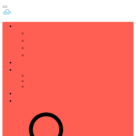
主机建站
企业/数据中心
服务器测评
VPS测评
免费资源
主机推荐
技术分享
CDN
vmware
Whmcs
福利区
行业资讯