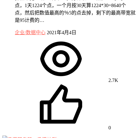
点，1天1224个点，一个月按30天算1224*30=8640个
点，然后把数值最高的％5的点去掉，剩下的最高带宽就
是95计费的…
企业/数据中心
2021年4月4日
2.7K
0