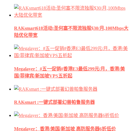
RAKsmart618活动:圣何塞不限流独服$30/月,100Mbps大
陆优化带宽
Megalayer：#五一促销#香港E3最低299元/月，香港/美
国/菲律宾/新加坡VPS五折起
RAKsmart :一键式部署幻兽帕鲁服务器
Megalayer：香港/美国/新加坡 高防服务器6折低价