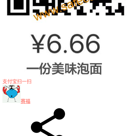
支付宝扫一扫
赛福