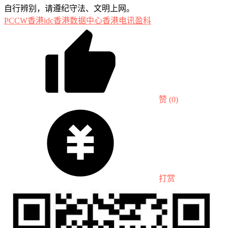
自行辨别，请遵纪守法、文明上网。
PCCW
香港idc
香港数据中心
香港电讯盈科
赞
(0)
打赏