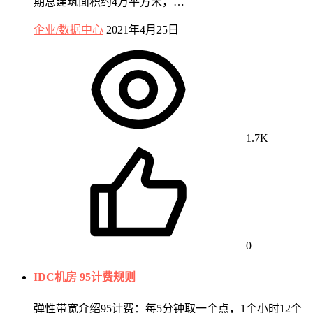
期总建筑面积约4万平方米，…
企业/数据中心
2021年4月25日
1.7K
0
IDC机房 95计费规则
弹性带宽介绍95计费：每5分钟取一个点，1个小时12个