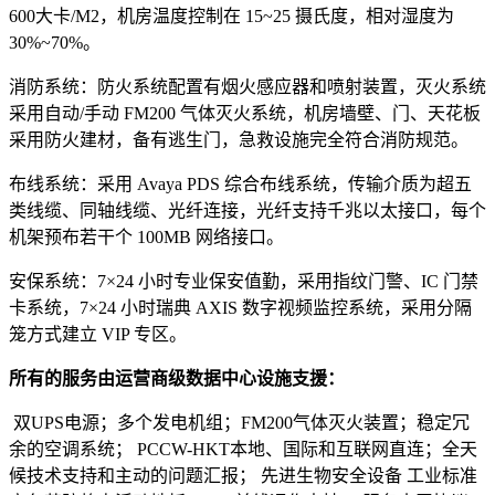
600大卡/M2，机房温度控制在 15~25 摄氏度，相对湿度为
30%~70%。
消防系统：防火系统配置有烟火感应器和喷射装置，灭火系统
采用自动/手动 FM200 气体灭火系统，机房墙壁、门、天花板
采用防火建材，备有逃生门，急救设施完全符合消防规范。
布线系统：采用 Avaya PDS 综合布线系统，传输介质为超五
类线缆、同轴线缆、光纤连接，光纤支持千兆以太接口，每个
机架预布若干个 100MB 网络接口。
安保系统：7×24 小时专业保安值勤，采用指纹门警、IC 门禁
卡系统，7×24 小时瑞典 AXIS 数字视频监控系统，采用分隔
笼方式建立 VIP 专区。
所有的服务由运营商级数据中心设施支援：
双UPS电源；多个发电机组；FM200气体灭火装置；稳定冗
余的空调系统； PCCW-HKT本地、国际和互联网直连；全天
候技术支持和主动的问题汇报； 先进生物安全设备 工业标准