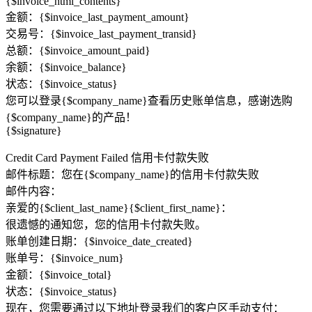
{$invoice_html_contents}
金额：{$invoice_last_payment_amount}
交易号：{$invoice_last_payment_transid}
总额：{$invoice_amount_paid}
余额：{$invoice_balance}
状态：{$invoice_status}
您可以登录{$company_name}查看历史账单信息，感谢选购
{$company_name}的产品！
{$signature}
Credit Card Payment Failed 信用卡付款失败
邮件标题：您在{$company_name}的信用卡付款失败
邮件内容：
亲爱的{$client_last_name}{$client_first_name}：
很遗憾的通知您，您的信用卡付款失败。
账单创建日期：{$invoice_date_created}
账单号：{$invoice_num}
金额：{$invoice_total}
状态：{$invoice_status}
现在，您需要通过以下地址登录我们的客户区手动支付：