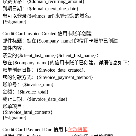
续费价格：{$domain_recurring_amount}
到期日期：{$domain_next_due_date}
您可以登录{$whmcs_url}来管理您的域名。
{$signature}
Credit Card Invoice Created 信用卡账单创建
邮件标题：您在{$company_name}的信用卡账单已创建
邮件内容：
亲爱的{$client_last_name}{$client_first_name}：
您在{$company_name}的信用卡账单已创建，详细信息如下：
账单创建日期：{$invoice_date_created}.
您的付款方式：{$invoice_payment_method}
账单号：{$invoice_num}
金额：{$invoice_total}
截止日期：{$invoice_date_due}
账单项目：
{$invoice_html_contents}
{$signature}
Credit Card Payment Due 信用卡
付款提醒