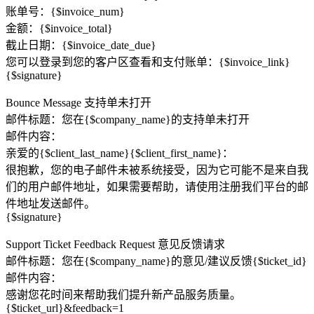
账单号：{$invoice_num}
金额：{$invoice_total}
截止日期：{$invoice_date_due}
您可以登录到您的客户区查看和支付账单：{$invoice_link}
{$signature}
Bounce Message 支持单未打开
邮件标题：您在{$company_name}的支持单未打开
邮件内容：
亲爱的{$client_last_name}{$client_first_name}：
很抱歉，您的电子邮件未被系统接受，因为它可能不是来自我
们的用户邮件地址，如果需要帮助，请使用注册我们平台的邮
件地址发送邮件。
{$signature}
Support Ticket Feedback Request 意见反馈请求
邮件标题：您在{$company_name}的意见/建议反馈{$ticket_id}
邮件内容：
感谢您花时间来帮助我们提升新产品服务质量。
{$ticket_url}&feedback=1