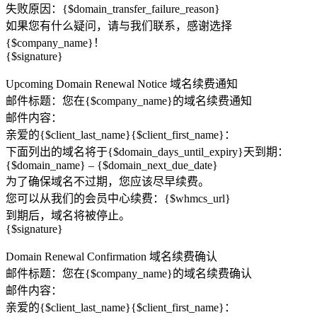
失败原因：{$domain_transfer_failure_reason}
如果您有什么疑问，请与我们联系，感谢选择
{$company_name}！
{$signature}
Upcoming Domain Renewal Notice 域名续费通知
邮件标题：您在{$company_name}的域名续费通知
邮件内容：
亲爱的{$client_last_name}{$client_first_name}：
下面列出的域名将于{$domain_days_until_expiry}天到期：
{$domain_name} – {$domain_next_due_date}
为了确保域名不过期，您应该尽早续费。
您可以从我们的会员中心续费：{$whmcs_url}
到期后，域名将被停止。
{$signature}
Domain Renewal Confirmation 域名续费确认
邮件标题：您在{$company_name}的域名续费确认
邮件内容：
亲爱的{$client_last_name}{$client_first_name}：