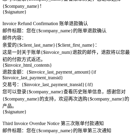
{$company_name}！
{$signature}
Invoice Refund Confirmation 账单退款确认
邮件标题：您在{$company_name}的账单退款确认
邮件内容：
亲爱的{$client_last_name}{$client_first_name}：
这是一封关于账单{$invoice_num}退款的邮件，退款将以您最
初的付款方式返还。
{$invoice_html_contents}
退款金额：{$invoice_last_payment_amount}{if
$invoice_last_payment_transid}
交易号：{$invoice_last_payment_transid}{/if}
您可以登录{$company_name}查看历史账单信息，感谢您对
{$company_name}的支持，欢迎再次选购{$company_name}的
产品。
{$signature}
Third Invoice Overdue Notice 第三次账单付款通知
邮件标题：您在{$company_name}的账单第三次通知