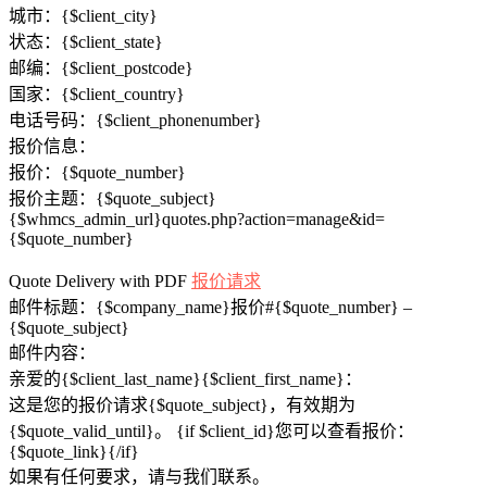
城市：{$client_city}
状态：{$client_state}
邮编：{$client_postcode}
国家：{$client_country}
电话号码：{$client_phonenumber}
报价信息：
报价：{$quote_number}
报价主题：{$quote_subject}
{$whmcs_admin_url}quotes.php?action=manage&id=
{$quote_number}
Quote Delivery with PDF
报价请求
邮件标题：{​​$company_name}报价#{$quote_number} –
{$quote_subject}
邮件内容：
亲爱的{$client_last_name}{$client_first_name}：
这是您的报价请求{$quote_subject}，有效期为
{$quote_valid_until}。 {if $client_id}您可以查看报价：
{$quote_link}{/if}
如果有任何要求，请与我们联系。