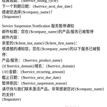
结算周期：{$service_billing_cycle}
下一个到期日期：{$service_next_due_date}
感谢您选择{$company_name}！
{$signature}
Service Suspension Notification 服务暂停通知
邮件标题：您在{$company_name}的产品/服务已被暂停
邮件内容：
亲爱的{$client_last_name}{$client_first_name}：
很遗憾的通知您，您在{$company_name}的以下服务已被暂
停：
产品/服务： {$service_product_name}
{if $service_domain}域名：{$service_domain}
{/if}金额：{$service_recurring_amount}
截止日期：{$service_next_due_date}
暂停原因：{$service_suspension_reason}
请尽快与我们联系激活产品，非常感谢您对{$company_name}
的支持！
{$signature}