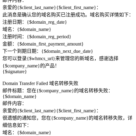
邮件内容：
亲爱的{$client_last_name}{$client_first_name}：
此消息是确认您的域名购买已注册成功。域名购买详情如下：
注册日期：{$domain_reg_date}
域名：{$domain_name}
注册时间：{$domain_reg_period}
金额：{$domain_first_payment_amount}
下一个到期日期：{$domain_next_due_date}
您可以登录{$whmcs_url}来管理您的新域名，感谢选择
{$company_name}的产品！
{$signature}
Domain Transfer Failed 域名转移失败
邮件标题：您在{$company_name}的域名转移失败：
{$domain_name}
邮件内容：
亲爱的{$client_last_name}{$client_first_name}：
很遗憾的通知您，您在{$company_name}的域名转移失败，详
细信息如下：
域名：{$domain_name}