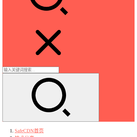
SafeCDN
首页