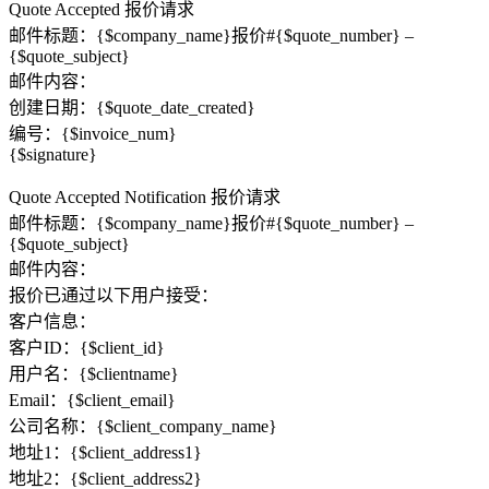
Quote Accepted 报价请求
邮件标题：{​​$company_name}报价#{$quote_number} –
{$quote_subject}
邮件内容：
创建日期：{$quote_date_created}
编号：{$invoice_num}
{$signature}
Quote Accepted Notification 报价请求
邮件标题：{​​$company_name}报价#{$quote_number} –
{$quote_subject}
邮件内容：
报价已通过以下用户接受：
客户信息：
客户ID：{$client_id}
用户名：{$clientname}
Email：{$client_email}
公司名称：{$client_company_name}
地址1：{$client_address1}
地址2：{$client_address2}