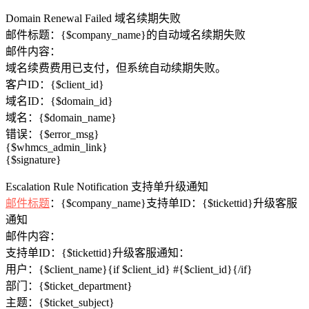
Domain Renewal Failed 域名续期失败
邮件标题：{​​$company_name}的自动域名续期失败
邮件内容：
域名续费费用已支付，但系统自动续期失败。
客户ID：{$client_id}
域名ID：{$domain_id}
域名：{$domain_name}
错误：{$error_msg}
{$whmcs_admin_link}
{$signature}
Escalation Rule Notification 支持单升级通知
邮件标题
：{​​$company_name}支持单ID：{$tickettid}升级客服
通知
邮件内容：
支持单ID：{$tickettid}升级客服通知：
用户：{$client_name}{if $client_id} #{$client_id}{/if}
部门：{$ticket_department}
主题：{$ticket_subject}