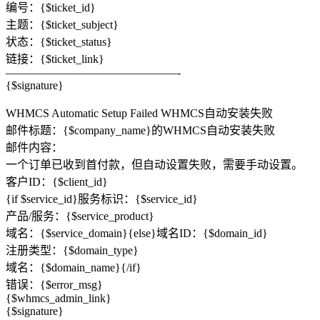
编号：{$ticket_id}
主题：{$ticket_subject}
状态：{$ticket_status}
链接：{$ticket_link}
———————————————-
{$signature}
WHMCS Automatic Setup Failed WHMCS自动安装失败
邮件标题：{​​$company_name}的WHMCS自动安装失败
邮件内容：
一个订单已收到首付款，但自动设置失败，需要手动设置。
客户ID：{$client_id}
{if $service_id}服务标识：{$service_id}
产品/服务：{$service_product}
域名：{$service_domain}{else}域名ID：{$domain_id}
注册类型：{$domain_type}
域名：{$domain_name}{/if}
错误：{$error_msg}
{$whmcs_admin_link}
{$signature}