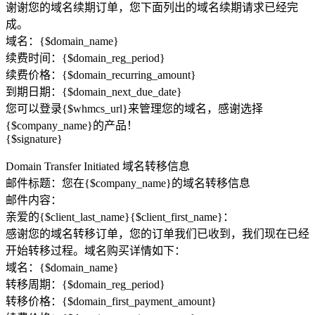
谢谢您的域名续期订单，您下面​​列出的域名续期请求已经完
成。
域名：{$domain_name}
续费时间：{$domain_reg_period}
续费价格：{$domain_recurring_amount}
到期日期：{$domain_next_due_date}
您可以登录{$whmcs_url}来管理您的域名，感谢选择
{$company_name}的产品！
{$signature}
Domain Transfer Initiated 域名转移信息
邮件标题：您在{$company_name}的域名转移信息
邮件内容：
亲爱的{$client_last_name}{$client_first_name}：
感谢您的域名转移订单，您的订单我们已收到，我们现在已经
开始转移过程。域名购买详情如下：
域名：{$domain_name}
转移周期：{$domain_reg_period}
转移价格：{$domain_first_payment_amount}