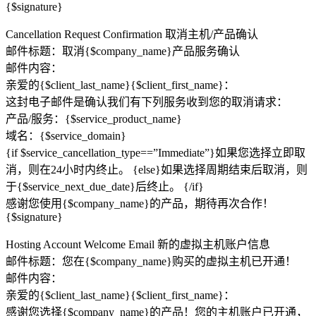
{$signature}
Cancellation Request Confirmation 取消主机/产品确认
邮件标题：取消{$company_name}产品服务确认
邮件内容：
亲爱的{$client_last_name}{$client_first_name}：
这封电子邮件是确认我们有下列服务收到您的取消请求：
产品/服务：{$service_product_name}
域名：{$service_domain}
{if $service_cancellation_type==”Immediate”}如果您选择立即取
消，则在24小时内终止。 {else}如果选择周期结束后取消，则
于{$service_next_due_date}后终止。 {/if}
感谢您使用{$company_name}的产品，期待再次合作！
{$signature}
Hosting Account Welcome Email 新的虚拟主机账户信息
邮件标题：您在{$company_name}购买的虚拟主机已开通！
邮件内容：
亲爱的{$client_last_name}{$client_first_name}：
感谢您选择{$company_name}的产品！您的主机账户已开通，