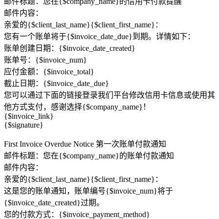
邮件标题：您在{$company_name}的信用卡付款提醒
邮件内容：
亲爱的{$client_last_name}{$client_first_name}：
您有一个账单将于{$invoice_date_due}到期。详情如下：
账单创建日期：{$invoice_date_created}
账单号：{$invoice_num}
应付金额：{$invoice_total}
截止日期：{$invoice_date_due}
您可以通过下面的链接登录我们平台修改信用卡信息或使用其
他方式支付，感谢选择{$company_name}！
{$invoice_link}
{$signature}
First Invoice Overdue Notice 第一次账单付款通知
邮件标题：您在{$company_name}的账单付款通知
邮件内容：
亲爱的{$client_last_name}{$client_first_name}：
这是您的账单通知，账单编号{$invoice_num}将于
{$invoice_date_created}过期。
您的付款方式：{$invoice_payment_method}