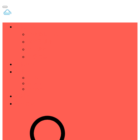
主机建站
企业/数据中心
服务器测评
VPS测评
免费资源
主机推荐
技术分享
CDN
vmware
Whmcs
福利区
行业资讯