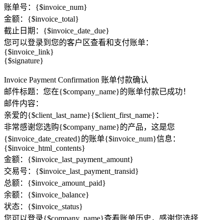
账单号：{$invoice_num}
金额：{$invoice_total}
截止日期：{$invoice_date_due}
您可以登录到您的客户区查看和支付账单：
{$invoice_link}
{$signature}
Invoice Payment Confirmation 账单付款确认
邮件标题：您在{$company_name}的账单付款已成功！
邮件内容：
亲爱的{$client_last_name}{$client_first_name}：
非常感谢您选购{$company_name}的产品，这是您
{$invoice_date_created}的账单{$invoice_num}信息：
{$invoice_html_contents}
金额：{$invoice_last_payment_amount}
交易号：{$invoice_last_payment_transid}
总额：{$invoice_amount_paid}
余额：{$invoice_balance}
状态：{$invoice_status}
您可以登录{$company_name}查看账单历史，感谢您选择