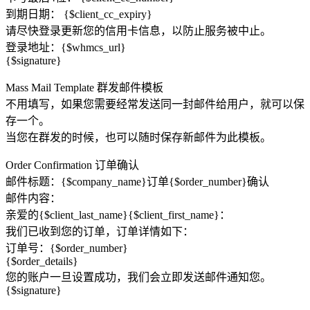
到期日期： {$client_cc_expiry}
请尽快登录更新您的信用卡信息，以防止服务被中止。
登录地址：{$whmcs_url}
{$signature}
Mass Mail Template 群发邮件模板
不用填写，如果您需要经常发送同一封邮件给用户，就可以保
存一个。
当您在群发的时候，也可以随时保存新邮件为此模板。
Order Confirmation 订单确认
邮件标题：{​​$company_name}订单{$order_number}确认
邮件内容：
亲爱的{$client_last_name}{$client_first_name}：
我们已收到您的订单，订单详情如下：
订单号：{$order_number}
{$order_details}
您的账户一旦设置成功，我们会立即发送邮件通知您。
{$signature}