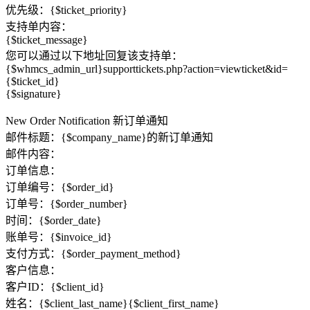
优先级：{$ticket_priority}
支持单内容：
{$ticket_message}
您可以通过以下地址回复该支持单：
{$whmcs_admin_url}supporttickets.php?action=viewticket&id=
{$ticket_id}
{$signature}
New Order Notification 新订单通知
邮件标题：{​​$company_name}的新订单通知
邮件内容：
订单信息：
订单编号：{$order_id}
订单号：{$order_number}
时间：{$order_date}
账单号：{$invoice_id}
支付方式：{$order_payment_method}
客户信息：
客户ID：{$client_id}
姓名：{$client_last_name}{$client_first_name}