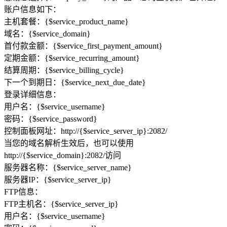
账户信息如下：
主机套餐：{$service_product_name}
域名：{$service_domain}
首付款金额：{$service_first_payment_amount}
定期金额：{$service_recurring_amount}
结算周期：{$service_billing_cycle}
下一个到期日：{$service_next_due_date}
登录详细信息：
用户名：{$service_username}
密码：{$service_password}
控制面板网址：http://{$service_server_ip}:2082/
当您的域名解析生效后，也可以使用
http://{$service_domain}:2082/访问
服务器名称：{$service_server_name}
服务器IP：{$service_server_ip}
FTP信息：
FTP主机名：{$service_server_ip}
用户名：{$service_username}