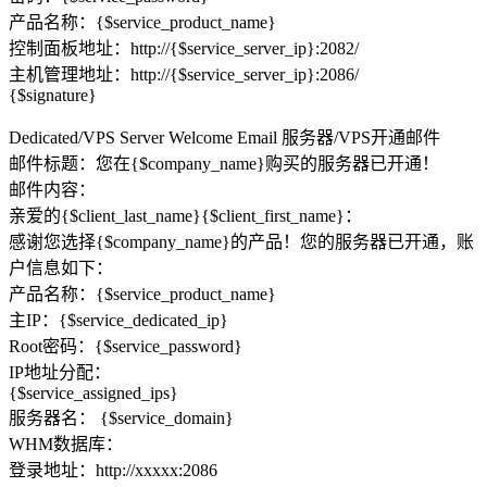
产品名称：{$service_product_name}
控制面板地址：http://{$service_server_ip}:2082/
主机管理地址：http://{$service_server_ip}:2086/
{$signature}
Dedicated/VPS Server Welcome Email 服务器/VPS开通邮件
邮件标题：您在{$company_name}购买的服务器已开通！
邮件内容：
亲爱的{$client_last_name}{$client_first_name}：
感谢您选择{$company_name}的产品！您的服务器已开通，账
户信息如下：
产品名称：{$service_product_name}
主IP：{$service_dedicated_ip}
Root密码：{$service_password}
IP地址分配：
{$service_assigned_ips}
服务器名： {$service_domain}
WHM数据库：
登录地址：http://xxxxx:2086