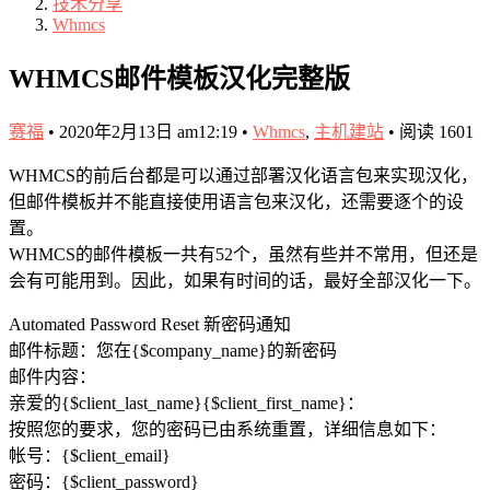
技术分享
Whmcs
WHMCS邮件模板汉化完整版
赛福
•
2020年2月13日 am12:19
•
Whmcs
,
主机建站
•
阅读 1601
WHMCS的前后台都是可以通过部署汉化语言包来实现汉化，
但邮件模板并不能直接使用语言包来汉化，还需要逐个的设
置。
WHMCS的邮件模板一共有52个，虽然有些并不常用，但还是
会有可能用到。因此，如果有时间的话，最好全部汉化一下。
Automated Password Reset 新密码通知
邮件标题：您在{$company_name}的新密码
邮件内容：
亲爱的{$client_last_name}{$client_first_name}：
按照您的要求，您的密码已由系统重置，详细信息如下：
帐号：{$client_email}
密码：{$client_password}