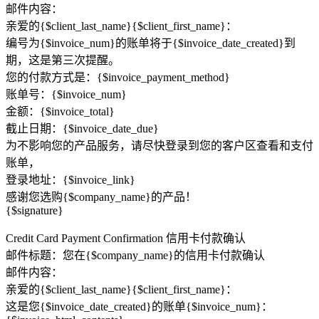
邮件内容：
亲爱的{$client_last_name}{$client_first_name}：
编号为{$invoice_num}的账单将于{$invoice_date_created}到
期，这是第三次提醒。
您的付款方式是：{$invoice_payment_method}
账单号：{$invoice_num}
金额：{$invoice_total}
截止日期：{$invoice_date_due}
为不影响您的产品服务，请尽快登录到您的客户区查看和支付
账单，
登录地址：{$invoice_link}
感谢您选购{$company_name}的产品！
{$signature}
Credit Card Payment Confirmation 信用卡付款确认
邮件标题：您在{$company_name}的信用卡付款确认
邮件内容：
亲爱的{$client_last_name}{$client_first_name}：
这是您{$invoice_date_created}的账单{$invoice_num}：