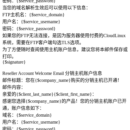
密码：{$service_password}
当您的域名解析生效后可以使用以下信息：
FTP主机名：{$service_domain}
用户名：{$service_username}
密码：{$service_password}
如果您的FTP无法连接，是因为服务器使用付费的CloudLinux
系统，需要在FTP客户端勾选TLS选项。
为了方便随时查阅使用主机账户信息，建议您将本邮件保存或
打印。
{$signature}
Reseller Account Welcome Email 分销主机账户信息
邮件标题：您在{$company_name}购买的分销主机已开通！
邮件内容：
亲爱的{$client_last_name}{$client_first_name}：
感谢您选择{$company_name}的产品！您的分销主机账户已开
通，账户信息如下：
域名：{$service_domain}
用户名：{$service_username}
密码：{$service_password}