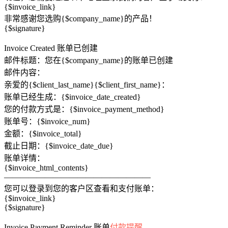
{$invoice_link}
非常感谢您选购{$company_name}的产品！
{$signature}
Invoice Created 账单已创建
邮件标题：您在{$company_name}的账单已创建
邮件内容：
亲爱的{$client_last_name}{$client_first_name}：
账单已经生成：{$invoice_date_created}
您的付款方式是：{$invoice_payment_method}
账单号：{$invoice_num}
金额：{$invoice_total}
截止日期：{$invoice_date_due}
账单详情：
{$invoice_html_contents}
——————————————————
您可以登录到您的客户区查看和支付账单：
{$invoice_link}
{$signature}
Invoice Payment Reminder 账单
付款提醒