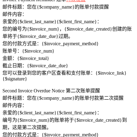
邮件标题：您在{$company_name}的账单付款提醒
邮件内容：
亲爱的{$client_last_name}{$client_first_name}：
您的编号为{$invoice_num}，{$invoice_date_created}创建的账
单将于{$invoice_date_due}过期。
您的付款方式是：{$invoice_payment_method}
账单号：{$invoice_num}
金额：{$invoice_total}
截止日期：{$invoice_date_due}
您可以登录到您的客户区查看和支付账单：{$invoice_link}
{$signature}
Second Invoice Overdue Notice 第二次账单提醒
邮件标题：您在{$company_name}的账单付款第二次提醒
邮件内容：
亲爱的{$client_last_name}{$client_first_name}：
编号为{$invoice_num}的账单将于{$invoice_date_created}到
期，这是第二次提醒。
您的付款方式是：{$invoice_payment_method}