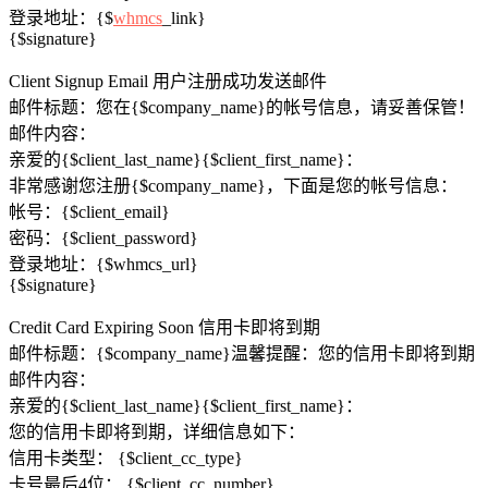
登录地址：{$
whmcs
_link}
{$signature}
Client Signup Email 用户注册成功发送邮件
邮件标题：您在{$company_name}的帐号信息，请妥善保管！
邮件内容：
亲爱的{$client_last_name}{$client_first_name}：
非常感谢您注册{$company_name}，下面是您的帐号信息：
帐号：{$client_email}
密码：{$client_password}
登录地址：{$whmcs_url}
{$signature}
Credit Card Expiring Soon 信用卡即将到期
邮件标题：{​​$company_name}温馨提醒：您的信用卡即将到期
邮件内容：
亲爱的{$client_last_name}{$client_first_name}：
您的信用卡即将到期，详细信息如下：
信用卡类型： {$client_cc_type}
卡号最后4位： {$client_cc_number}